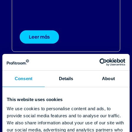
Aumenta las reservas directas |
Aprende a gestionar la pre-
estancia
Leer más
Consent
Details
About
This website uses cookies
We use cookies to personalise content and ads, to
05.09.2022
provide social media features and to analyse our traffic.
We also share information about your use of our site with
our social media, advertising and analytics partners who