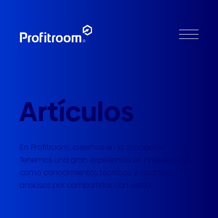
Artículos
En Profitroom, creemos en la asociación.
Tenemos una gran experiencia en hotelería, así
como conocimientos técnicos, y estamos
ansiosos por compartirlos con usted.