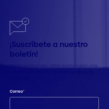
¡Suscríbete a nuestro
boletín!
Mantente informado. Obtén la información más
reciente de la industria, recursos y webinars de
Profitroom.
Correo
*