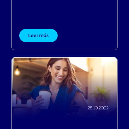
Aumenta tus reservas directas |
Conoce 10 métodos infalibles
para conseguirlo
Leer más
28.10.2022