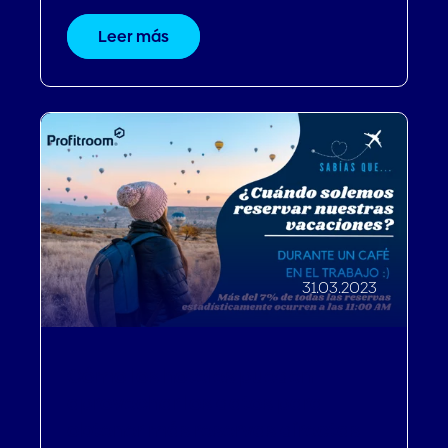
Leer más
31.03.2023
Cómo los hoteles pueden
aprovechar los datos para
obtener más reservas directas