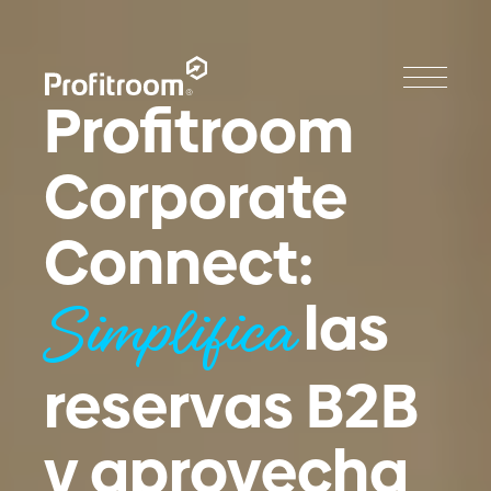
Profitroom
Corporate
Connect:
las
Simplifica
reservas B2B
y aprovecha