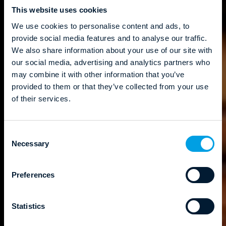
This website uses cookies
We use cookies to personalise content and ads, to
provide social media features and to analyse our traffic.
We also share information about your use of our site with
our social media, advertising and analytics partners who
may combine it with other information that you’ve
provided to them or that they’ve collected from your use
of their services.
C
Necessary
o
n
s
Preferences
e
n
t
Statistics
S