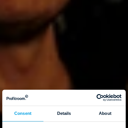
Consent
Details
About