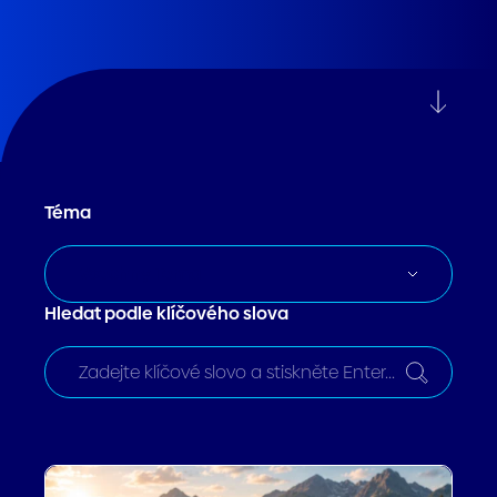
Téma
Vsechny Tema
Hledat podle klíčového slova