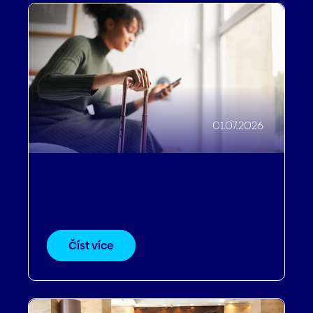
01.07.2026
Proč hotely potřebují AI Agenty
navržené přímo pro hospitality
Číst více