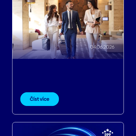
04.06.2026
Jak loyalty technologie snižují
provozní náklady?
Číst více