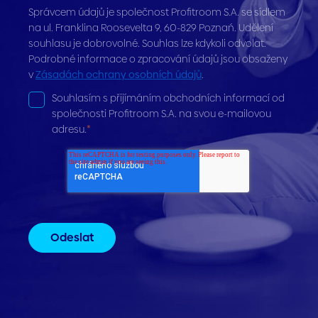
Správcem údajů je společnost Profitroom S.A. se sídlem
na ul. Franklina Roosevelta 9, 60-829 Poznań. Udělení
souhlasu je dobrovolné. Souhlas lze kdykoli odvolat.
Podrobné informace o zpracování údajů jsou obsaženy
v
Zásadách ochrany osobních údajů
.
Souhlasím s přijímáním obchodních informací od
společnosti Profitroom S.A. na svou e-mailovou
adresu.
*