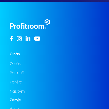
O nás
O nás
Partneři
Kariéra
Náš tým
Zdroje