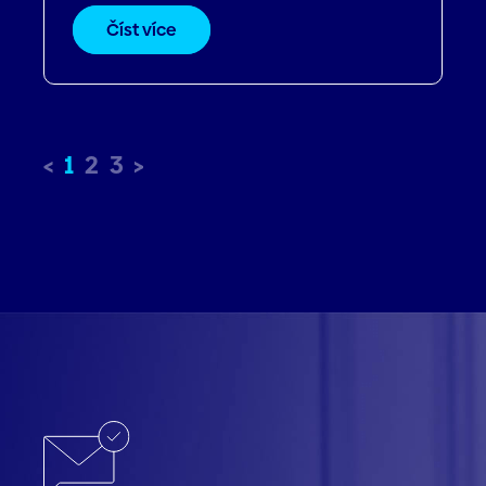
Číst více
1
2
3