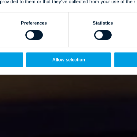
 provided to them or that they’ve collected from your use of their
Preferences
Statistics
Allow selection