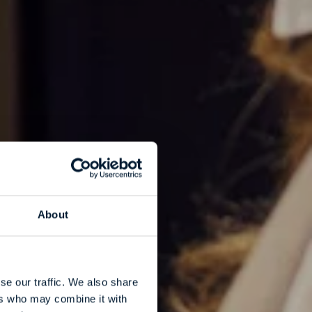
About
se our traffic. We also share
ers who may combine it with