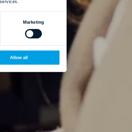
 services.
Marketing
Allow all