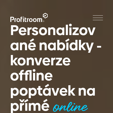
Personalizov
ané nabídky -
konverze
offline
poptávek na
přímé
online