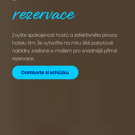
rezervace
Zvyšte spokojenost hostů a zefektivněte provoz
hotelu tím, že vytvoříte na míru šité pobytové
nabídky zasílané e-mailem pro snadnější přímé
rezervace.
Domluvte si schůzku