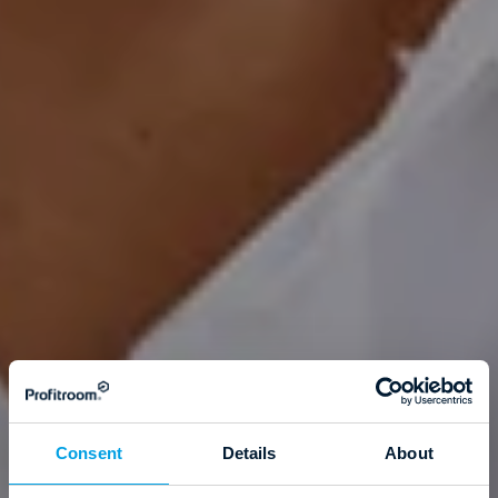
Consent
Details
About