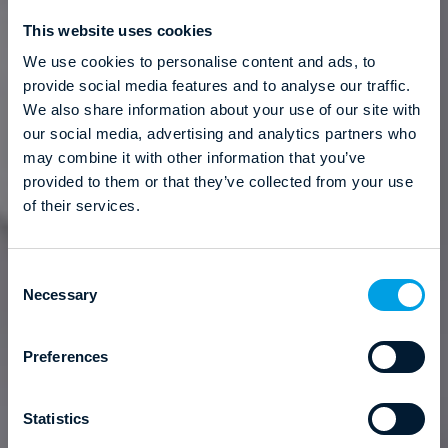
This website uses cookies
We use cookies to personalise content and ads, to
provide social media features and to analyse our traffic.
We also share information about your use of our site with
our social media, advertising and analytics partners who
may combine it with other information that you’ve
provided to them or that they’ve collected from your use
of their services.
C
Necessary
o
n
s
Preferences
e
n
t
Statistics
S