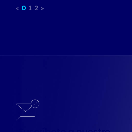
0
1
2
¡Suscríbete a nuestro