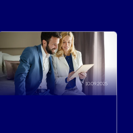
10.09.2025
Impulso de ingresos
,
Eficiencias operativas
,
Toma de decisiones informadas