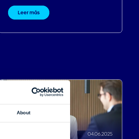
 services.
Leer más
Marketing
Allow all
04.06.2025