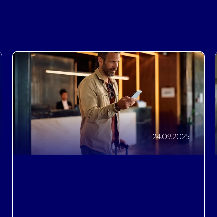
24.09.2025
Impulso de ingresos
,
Eficiencias operativas
,
Mejora de las experiencias de los