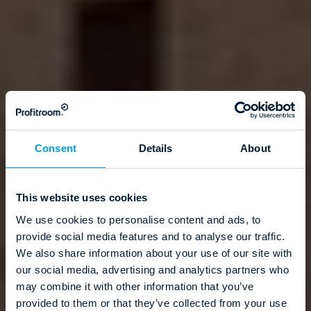
Consent
Details
About
This website uses cookies
We use cookies to personalise content and ads, to
provide social media features and to analyse our traffic.
We also share information about your use of our site with
our social media, advertising and analytics partners who
may combine it with other information that you’ve
provided to them or that they’ve collected from your use