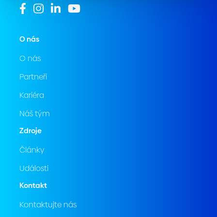
O nás
O nás
Partneři
Kariéra
Náš tým
Zdroje
Články
Události
Kontakt
Kontaktujte nás