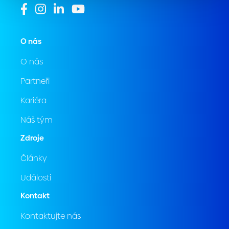
O nás
O nás
Partneři
Kariéra
Náš tým
Zdroje
Články
Události
Kontakt
Kontaktujte nás