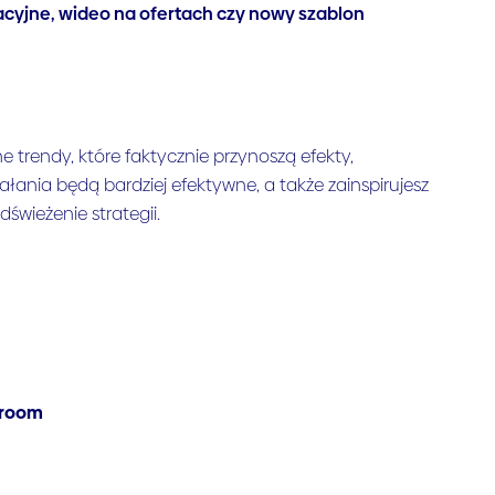
cyjne, wideo na ofertach czy nowy szablon
e trendy, które faktycznie przynoszą efekty,
iałania będą bardziej efektywne, a także zainspirujesz
dświeżenie strategii.
itroom