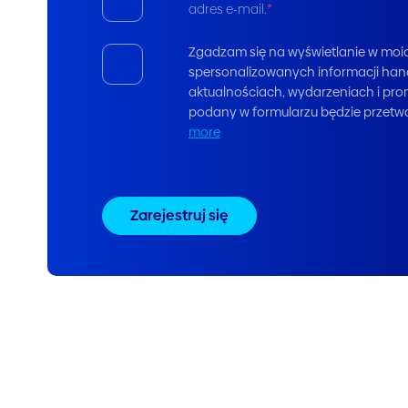
adres e-mail.
*
Zgadzam się na wyświetlanie w moi
spersonalizowanych informacji hand
aktualnościach, wydarzeniach i prom
podany w formularzu będzie przetw
more