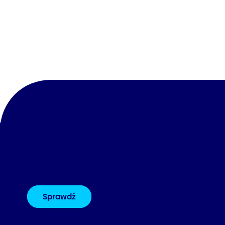
Zobacz pozostałe webina
Sprawdź