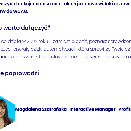
szych funkcjonalnościach, takich jak nowe widoki rezerwa
ny do WCAG.
o warto dołączyć?
, co działa w 2025 roku – zamiast błądzić, poznasz sprawdzon
 czas i energię dzięki automatyzacji, która sprawi, że Twoje dz
łania, bo nowy rok to idealny moment na świeże podejście i o
ie poprowadzi
Magdalena Szafrańska |
Interactive Manager | Prof