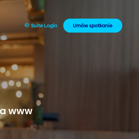
Suite Login
Umów spotkanie
ona www