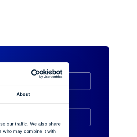
azwisko
*
About
azwa hotelu
*
se our traffic. We also share
ers who may combine it with