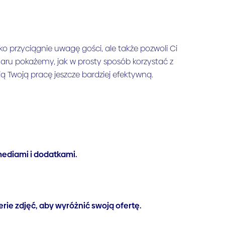
ko przyciągnie uwagę gości, ale także pozwoli Ci
naru pokażemy, jak w prosty sposób korzystać z
ią Twoją pracę jeszcze bardziej efektywną.
ediami i dodatkami.
erie zdjęć, aby wyróżnić swoją ofertę.