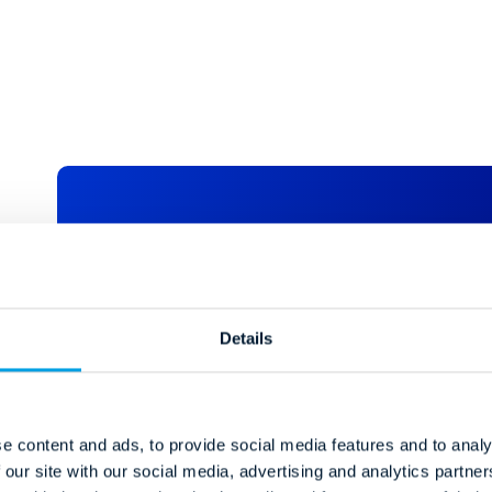
Imię
*
N
Details
Adres e-mail
*
N
e content and ads, to provide social media features and to analy
 our site with our social media, advertising and analytics partn