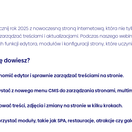
znij rok 2025 z nowoczesną stroną internetową, która nie tyl
zarządzać treściami i aktualizacjami. Podczas naszego webi
 funkcji edytora, modułów i konfiguracji strony, które uczyn
ę dowiesz?
homić edytor i sprawnie zarządzać treściami na stronie.
ystać z nowego menu CMS do zarządzania stronami, multim
wać treści, zdjęcia i zmiany na stronie w kilku krokach.
zystać moduły, takie jak SPA, restauracje, atrakcje czy gal