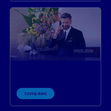
09.05.2026
09.04.2025 Webinar Wysoki
popyt nadchodzi
Czytaj dalej