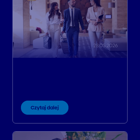
28.05.2026
Webinar: Sztuka gościnności. Jak
budować autentyczną lojalność
i zatrzymać gości na dłużej?
Czytaj dalej