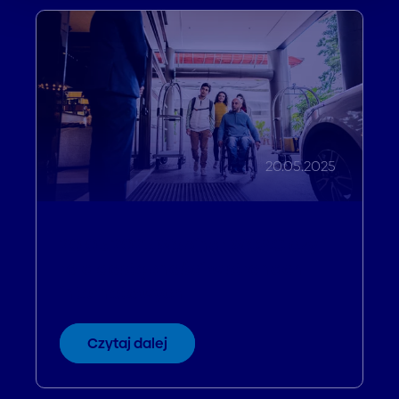
20.05.2025
20.05.2025 Webinar WCAG czyli
rola dostępności w stronach
internetowych
Czytaj dalej