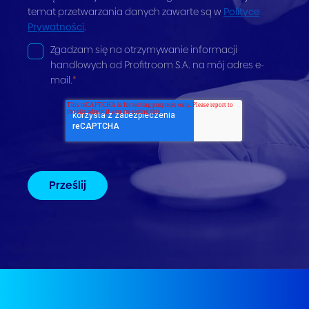
temat przetwarzania danych zawarte są w
Polityce
Prywatności
.
Zgadzam się na otrzymywanie informacji
handlowych od Profitroom S.A. na mój adres e-
mail.
*