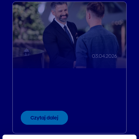
03.04.2026
03.04.2025 Webinar: Profitroom
Loyalty – jak zbudować
lojalność gości
Czytaj dalej