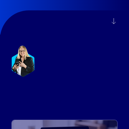
Monika Zawadzka-Drzewiecka
Senior Marketing Executive