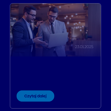
23.01.2025
23.01.2025 Nowy Rok - nowa
łatwa w zarządzaniu strona
www
Czytaj dalej