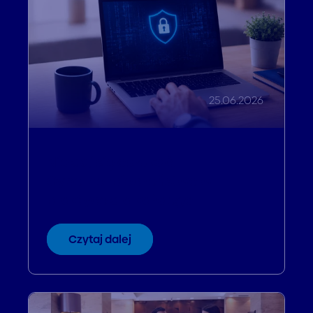
25.06.2026
Nie daj się oszukać.
Cyberbezpieczeństwo w
praktyce dla każdego
Czytaj dalej