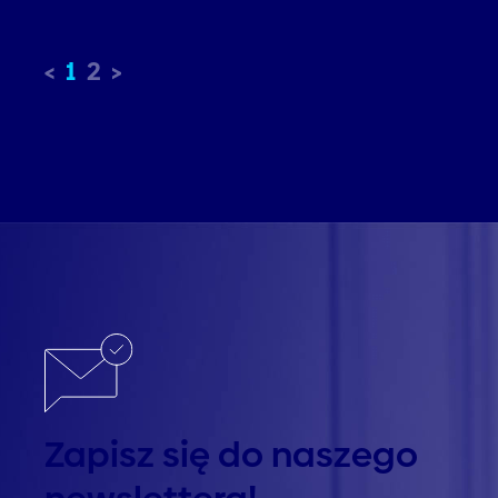
1
2
Zapisz się do naszego