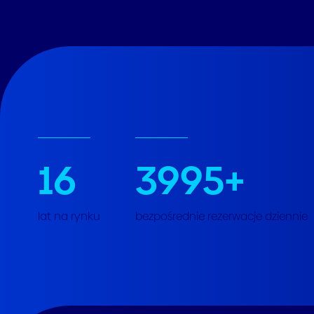
16
3995
+
lat na rynku
bezpośrednie rezerwacje dziennie