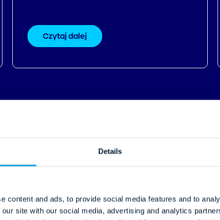
miesięcy od otwarcia.
Czytaj dalej
Details
e content and ads, to provide social media features and to analy
 our site with our social media, advertising and analytics partn