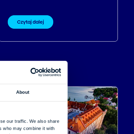
nieoczywistej lokalizacji!
Czytaj dalej
About
se our traffic. We also share
ers who may combine it with