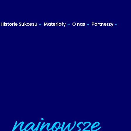
Historie Sukcesu
Materiały
O nas
Partnerzy
najnowsze
ze