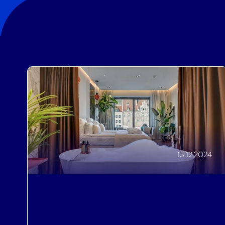
13.12.2024
Downtown Apartments - historia
skutecznego pozycjonowania