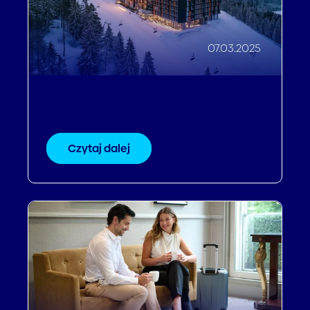
07.03.2025
Raport Profitroom - Ferie 2025
Czytaj dalej