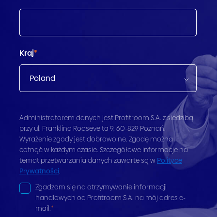
Kraj
*
Administratorem danych jest Profitroom S.A. z siedzibą
przy ul. Franklina Roosevelta 9, 60-829 Poznań.
Wyrażenie zgody jest dobrowolne. Zgodę można
cofnąć w każdym czasie. Szczegółowe informacje na
temat przetwarzania danych zawarte są w
Polityce
Prywatności
.
Zgadzam się na otrzymywanie informacji
handlowych od Profitroom S.A. na mój adres e-
mail.
*