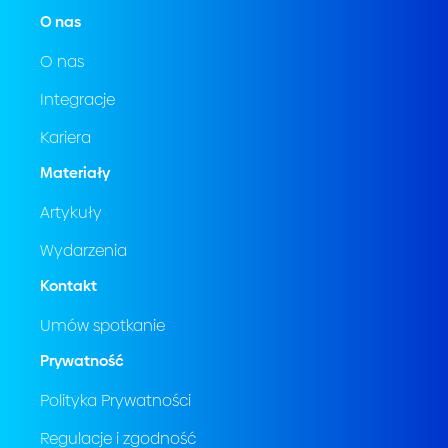
O nas
O nas
Integracje
Kariera
Materiały
Artykuły
Wydarzenia
Kontakt
Umów spotkanie
Prywatność
Polityka Prywatności
Regulacje i zgodność