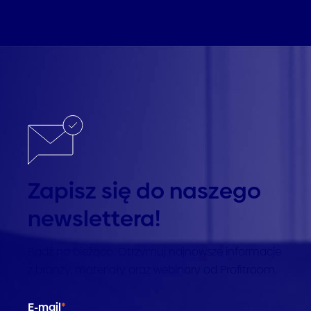
Zapisz się do naszego
newslettera!
Bądź na bieżąco. Otrzymuj najnowsze informacje
z branży, materiały oraz webinary od Profitroom.
E-mail
*