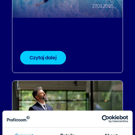
27.01.2025
The Keepers of a Thousand
Stories PL
Czytaj dalej
14.01.2025