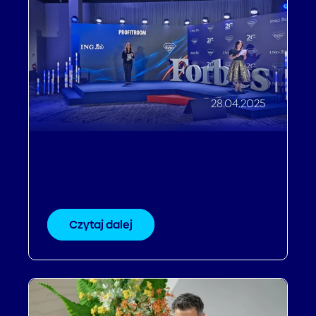
28.04.2025
Profitroom w gronie Diamentów
Forbesa 2025
Czytaj dalej