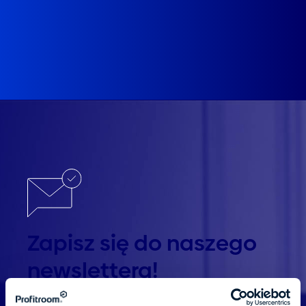
Zapisz się do naszego
newslettera!
Bądź na bieżąco. Otrzymuj najnowsze informacje