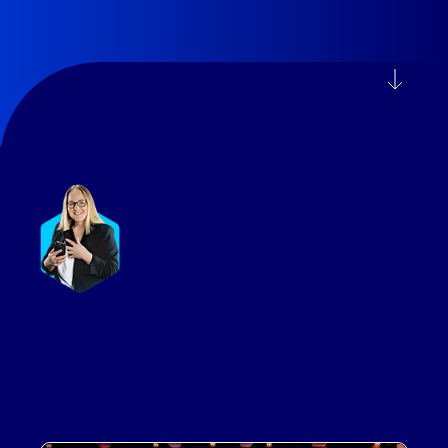
Monika Zawadzka-Drzewiecka
Senior Marketing Executive