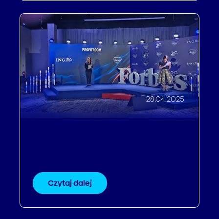
28.04.2025
Profitroom w gronie Diamentów
Forbesa 2025
Czytaj dalej