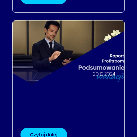
20.12.2024
Raport Profitroom Suite -
rezerwacje na Wakacje 2024 w
polskich hotelach
Czytaj dalej