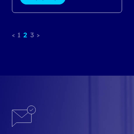
1
2
3