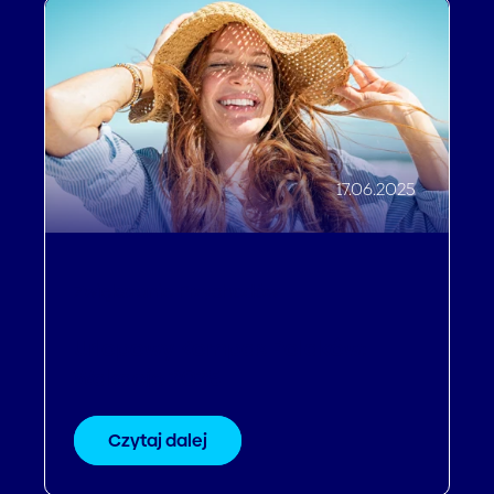
17.06.2025
Zwiększanie Przychodów
Urlopowy Kompas Polaków:
Wakacje 2025
Czytaj dalej