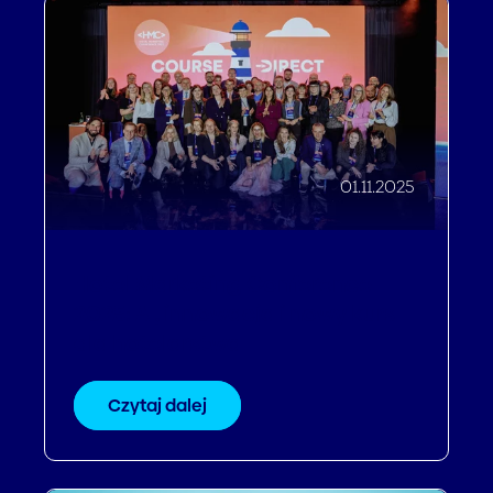
01.11.2025
Hotel Marketing Conference
2025: AI, innowacja i nowy kurs
dla hotelarstwa
Czytaj dalej