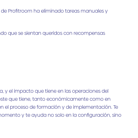
a de Profitroom ha eliminado tareas manuales y
aciendo que se sientan queridos con recompensas
va, y el impacto que tiene en las operaciones del
coste que tiene, tanto económicamente como en
 el proceso de formación y de implementación. Te
mento y te ayuda no solo en la configuración, sino