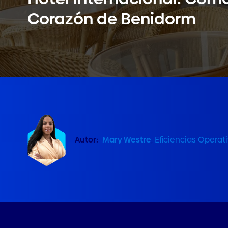
Corazón de Benidorm
Autor:
Mary Westre
,
Eficiencias Operat