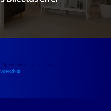
Tipo de blog:
Casos de Éxito
 Operativas