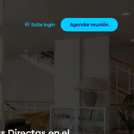
Suite login
Agendar reunión
s Directas en el