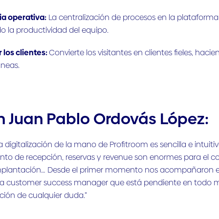
ia operativa:
La centralización de procesos en la plataform
o la productividad del equipo.
r los clientes:
Convierte los visitantes en clientes fieles, h
áneas.
 Juan Pablo Ordovás López:
a digitalización de la mano de Profitroom es sencilla e intuiti
to de recepción, reservas y revenue son enormes para el 
mplantación… Desde el primer momento nos acompañaron en
a customer success manager que está pendiente en todo mo
ución de cualquier duda.”