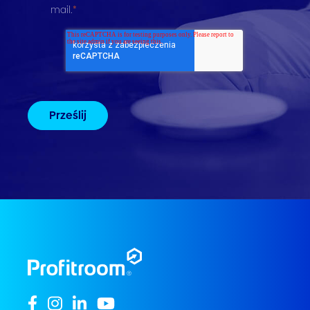
mail.
*