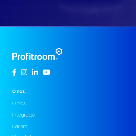
O nas
O nas
Integracje
Kariera