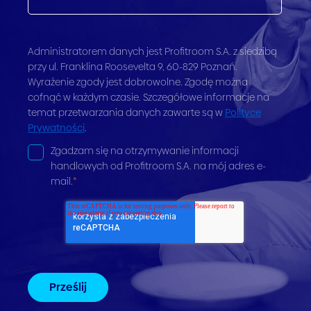
Administratorem danych jest Profitroom S.A. z siedzibą
przy ul. Franklina Roosevelta 9, 60-829 Poznań.
Wyrażenie zgody jest dobrowolne. Zgodę można
cofnąć w każdym czasie. Szczegółowe informacje na
temat przetwarzania danych zawarte są w
Polityce
Prywatności
.
Zgadzam się na otrzymywanie informacji
handlowych od Profitroom S.A. na mój adres e-
mail.
*