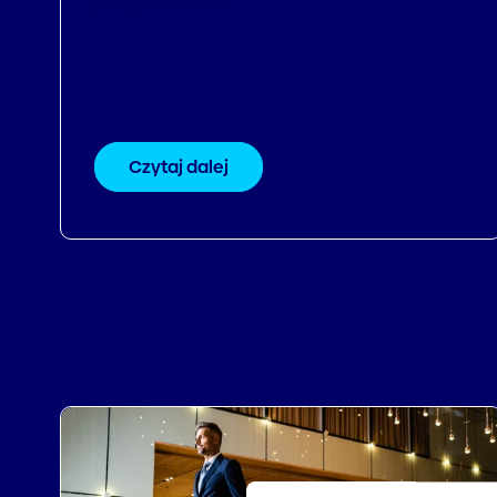
przychodów
Czytaj dalej