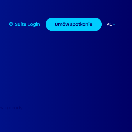
Suite Login
Umów spotkanie
PL
ły i porady