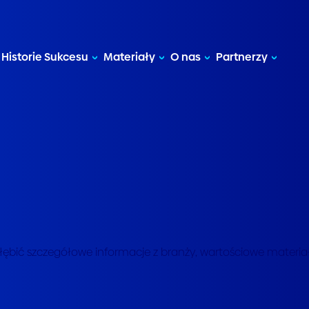
Historie Sukcesu
Materiały
O nas
Partnerzy
zgłębić szczegółowe informacje z branży, wartościowe materia