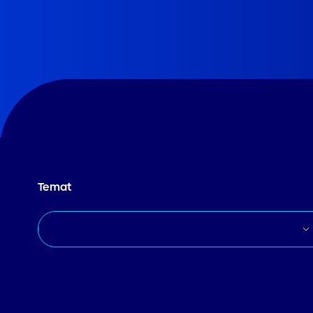
Temat
Efektywnosc Operacyjna