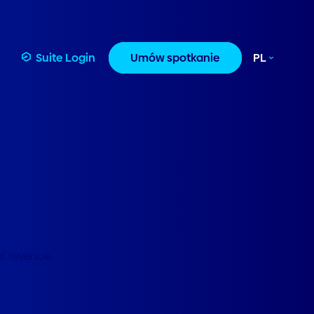
Suite Login
Umów spotkanie
PL
at revenue,