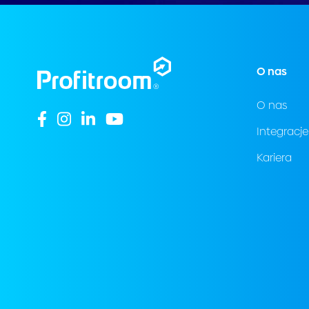
O nas
O nas
Integracje
Kariera