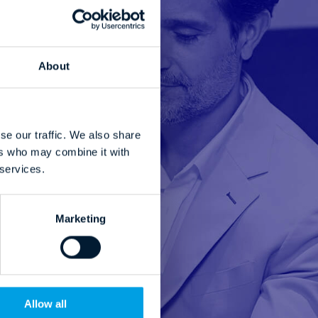
About
se our traffic. We also share
ers who may combine it with
 services.
Marketing
Allow all