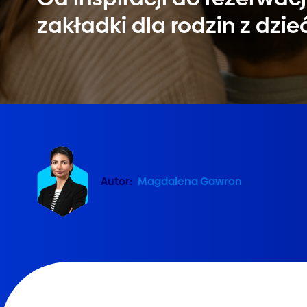
zakładki dla rodzin z dzie
Autor:
Magdalena Gawron