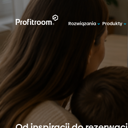
Rozwiązania
Produkty
Od inspiracji do rezerwac