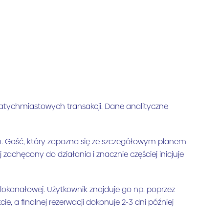
atychmiastowych transakcji. Dane analityczne
. Gość, który zapozna się ze szczegółowym planem
 zachęcony do działania i znacznie częściej inicjuje
elokanałowej. Użytkownik znajduje go np. poprzez
, a finalnej rezerwacji dokonuje 2-3 dni później