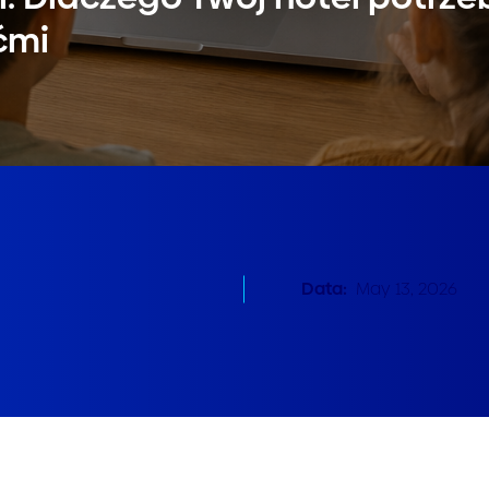
ćmi
Data:
May 13, 2026