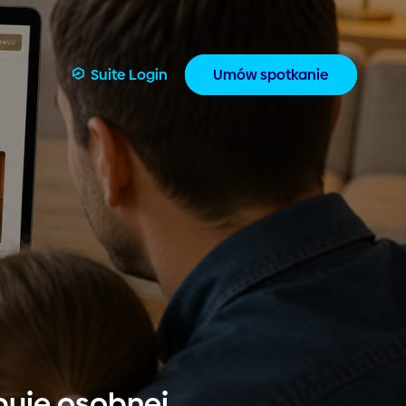
Suite Login
Umów spotkanie
ebuje osobnej