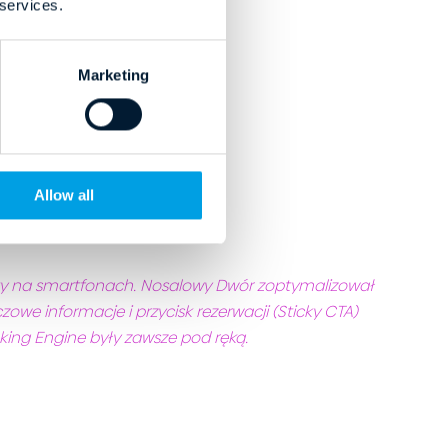
 services.
Marketing
Allow all
rty na smartfonach. Nosalowy Dwór zoptymalizował
zowe informacje i przycisk rezerwacji (Sticky CTA)
ing Engine były zawsze pod ręką.